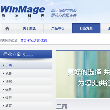
关于影源
产品中心
行业方案
您现在的位置：
首页
»
行业方案
»
工商
工商
税务
法院
保险
银行
工商
教育