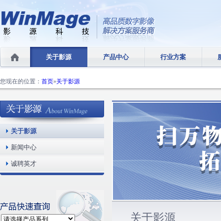
关于影源
产品中心
行业方案
您现在的位置：
首页
»
关于影源
关于影源
新闻中心
诚聘英才
关于影源