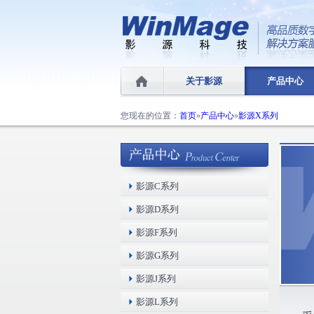
关于影源
产品中心
您现在的位置：
首页
»
产品中心
»
影源X系列
影源C系列
影源D系列
影源F系列
影源G系列
影源J系列
影源L系列