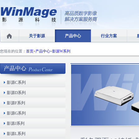
关于影源
产品中心
行业方案
您现在的位置：
首页
»
产品中心
»
影源W系列
影源C系列
影源D系列
影源F系列
影源G系列
影源J系列
影源L系列