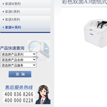
彩色双面A3馈纸式
影源M系列
影源U系列
影源X系列
影源W系列