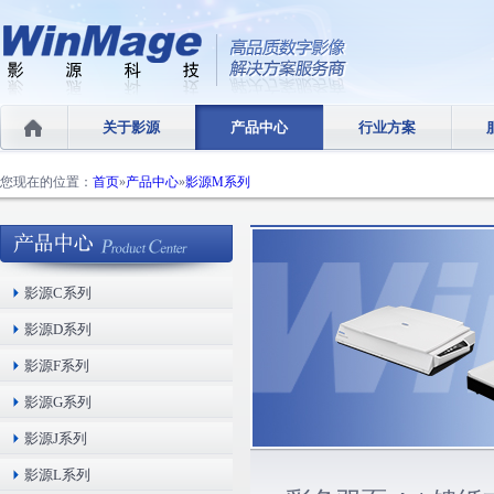
关于影源
产品中心
行业方案
您现在的位置：
首页
»
产品中心
»
影源M系列
影源C系列
影源D系列
影源F系列
影源G系列
影源J系列
影源L系列