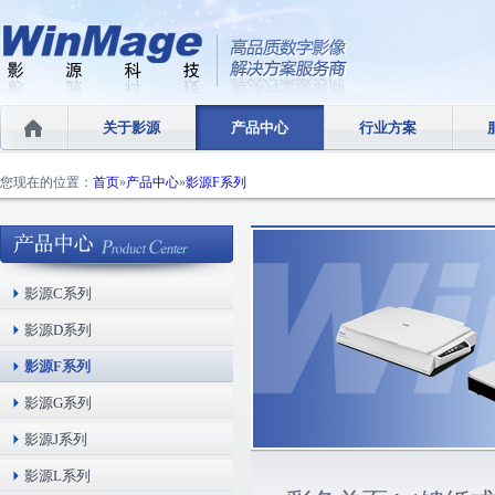
关于影源
产品中心
行业方案
您现在的位置：
首页
»
产品中心
»
影源F系列
影源C系列
影源D系列
影源F系列
影源G系列
影源J系列
影源L系列