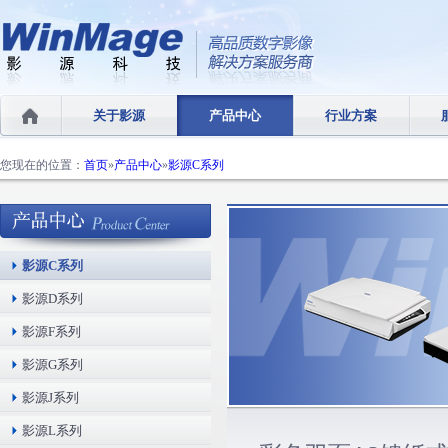
关于影源
产品中心
行业方案
您现在的位置：
首页
»
产品中心
»
影源C系列
影源C系列
影源D系列
影源F系列
影源G系列
影源J系列
影源L系列