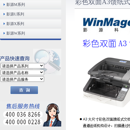
彩色双面A3馈纸式文
影源M系列
影源U系列
影源X系列
影源W系列